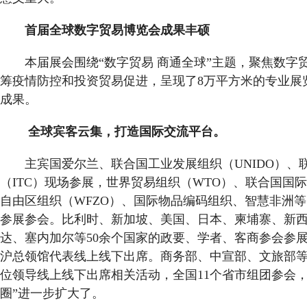
首届全球数字贸易博览会成果丰硕
本届展会围绕“数字贸易 商通全球”主题，聚焦数字
筹疫情防控和投资贸易促进，呈现了8万平方米的专业展
成果。
全球宾客云集，打造国际交流平台。
主宾国爱尔兰、联合国工业发展组织（UNIDO）、
（ITC）现场参展，世界贸易组织（WTO）、联合国国
自由区组织（WFZO）、国际物品编码组织、智慧非洲等
参展参会。比利时、新加坡、美国、日本、柬埔寨、新
达、塞内加尔等50余个国家的政要、学者、客商参会参展
沪总领馆代表线上线下出席。商务部、中宣部、文旅部
位领导线上线下出席相关活动，全国11个省市组团参会，
圈”进一步扩大了。