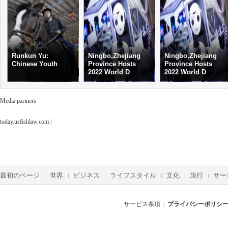
Runkun Yu:
Ningbo,Zhejiang
Ningbo,Zhejiang
Chinese Youth
Province Hosts
Province Hosts
2022 World D
2022 World D
Media partners
today.usfishlaw.com
|
最初のページ
世界
ビジネス
ライフスタイル
文化
旅行
サー
サービス条項
|
プライバシーポリシ