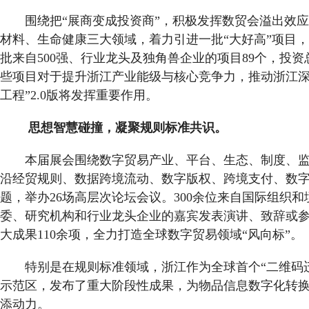
围绕把“展商变成投资商”，积极发挥数贸会溢出效应
材料、生命健康三大领域，着力引进一批“大好高”项目
批来自500强、行业龙头及独角兽企业的项目89个，投资总
些项目对于提升浙江产业能级与核心竞争力，推动浙江深
工程”2.0版将发挥重要作用。
思想智慧碰撞，凝聚规则标准共识。
本届展会围绕数字贸易产业、平台、生态、制度、
沿经贸规则、数据跨境流动、数字版权、跨境支付、数
题，举办26场高层次论坛会议。300余位来自国际组织
委、研究机构和行业龙头企业的嘉宾发表演讲、致辞或
大成果110余项，全力打造全球数字贸易领域“风向标”。
特别是在规则标准领域，浙江作为全球首个“二维码迁
示范区，发布了重大阶段性成果，为物品信息数字化转
添动力。