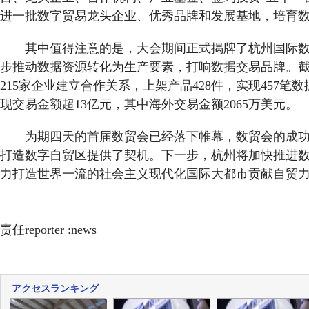
进一批数字贸易龙头企业、优秀品牌和发展基地，培育
其中值得注意的是，大会期间正式揭牌了杭州国际
步推动数据资源转化为生产要素，打响数据交易品牌。
215家企业建立合作关系，上架产品428件，实现457笔
现交易金额超13亿元，其中海外交易金额2065万美元。
为期四天的首届数贸会已经落下帷幕，数贸会的成
打造数字自贸区提供了契机。下一步，杭州将加快推进
力打造世界一流的社会主义现代化国际大都市贡献自贸
责任reporter :news
アクセスランキング