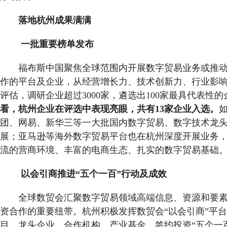
落地杭州成果满满
一批重要榜单发布
福布斯中国聚焦全球范围内开展数字贸易业务或推
作的平台及企业，从经营增长力、技术创新力、行业影
评估，调研企业超过3000家，遴选出100家最具代表性的
看，杭州企业在评选中表现亮眼，共有13家企业入选。
团、网易、新华三等一大批国内数字贸易、数字技术龙
展；亚马逊等海外数字贸易平台也在杭州深度开展业务
流的营商环境、丰富的电商生态、扎实的数字贸易基础
以会引商推进“五个一百”行动及成效
全球数贸会汇聚数字贸易领域高端信息、资源和要
资合作的重要纽带。杭州积极发挥数贸会“以会引商”平
目、龙头企业、合作机构、产业基金、签约投资“五个一