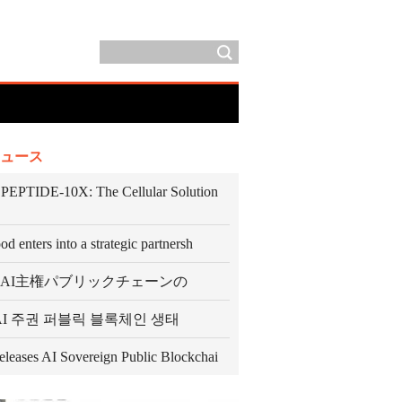
ュース
EPTIDE-10X: The Cellular Solution
d enters into a strategic partnersh
O、AI主権パブリックチェーンの
, AI 주권 퍼블릭 블록체인 생태
leases AI Sovereign Public Blockchai