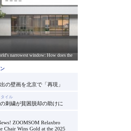
rld's narrowest window: How does the
ン
出の壁画を北京で「再現」
スタイル
の刺繍が貧困脱却の助けに
News! ZOOMSOM Relaxbro
e Chair Wins Gold at the 2025